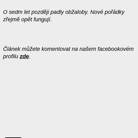
O sedm let později padly obžaloby. Nové pořádky
zřejmě opět fungují.
Článek můžete komentovat na našem facebookovém
profilu
zde
.