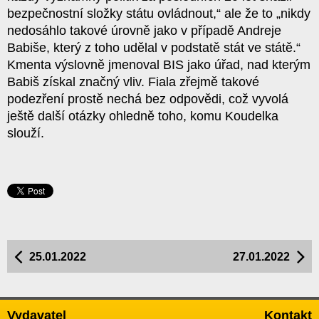
bezpečnostní složky státu ovládnout,“ ale že to „nikdy
nedosáhlo takové úrovně jako v případě Andreje
Babiše, který z toho udělal v podstatě stát ve státě.“
Kmenta výslovně jmenoval BIS jako úřad, nad kterým
Babiš získal značný vliv. Fiala zřejmě takové
podezření prostě nechá bez odpovědi, což vyvolá
ještě další otázky ohledně toho, komu Koudelka
slouží.
25.01.2022
27.01.2022
Vydavatel
Kontakt