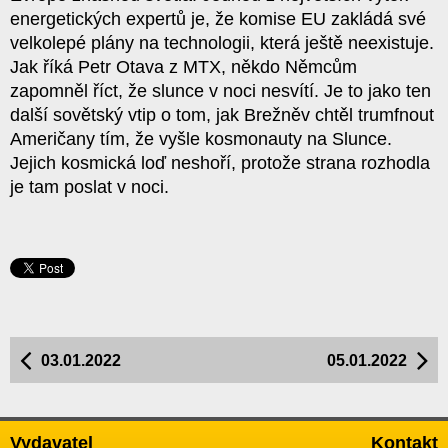
energetických expertů je, že komise EU zakládá své
velkolepé plány na technologii, která ještě neexistuje.
Jak říká Petr Otava z MTX, někdo Němcům
zapomněl říct, že slunce v noci nesvítí. Je to jako ten
další sovětský vtip o tom, jak Brežněv chtěl trumfnout
Američany tím, že vyšle kosmonauty na Slunce.
Jejich kosmická loď neshoří, protože strana rozhodla
je tam poslat v noci.
03.01.2022
05.01.2022
Vydavatel
Kontakt