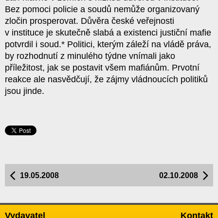
Bez pomoci policie a soudů nemůže organizovaný
zločin prosperovat. Důvěra české veřejnosti
v instituce je skutečně slabá a existenci justiční mafie
potvrdil i soud.* Politici, kterým záleží na vládě práva,
by rozhodnutí z minulého týdne vnímali jako
příležitost, jak se postavit všem mafiánům. Prvotní
reakce ale nasvědčují, že zájmy vládnoucích politiků
jsou jinde.
19.05.2008
02.10.2008
Vydavatel
Kontakt