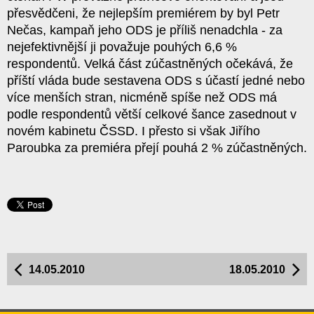
přesvědčeni, že nejlepším premiérem by byl Petr
Nečas, kampaň jeho ODS je příliš nenadchla - za
nejefektivnější ji považuje pouhých 6,6 %
respondentů. Velká část zúčastněných očekává, že
příští vláda bude sestavena ODS s účastí jedné nebo
více menších stran, nicméně spíše než ODS má
podle respondentů větší celkové šance zasednout v
novém kabinetu ČSSD. I přesto si však Jiřího
Paroubka za premiéra přejí pouhá 2 % zúčastněných.
14.05.2010
18.05.2010