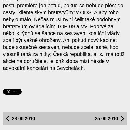
postu premiéra jen potud, pokud se nebude plést do
cesty "klientelským bratrstvům" v ODS. A aby toho
nebylo málo, Nečas musí nyní čelit také podobným
bratrstvům ovládajícím TOP 09 a VV. Poprvé za
několik týdnů se šance na sestavení koaliční vlády
zdají být vážně ohroženy. Ani pokud nový kabinet
bude skutečně sestaven, nebude zcela jasné, kdo
vlastně tahá za nitky; Česká republika, a. s., má totiž
akcie na doručitele, jejichž stopa mizí někde v
advokátní kanceláři na Seychelách.
23.06.2010
25.06.2010