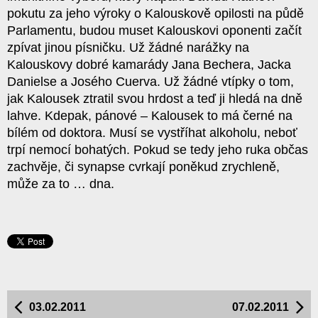
pokutu za jeho výroky o Kalouskově opilosti na půdě
Parlamentu, budou muset Kalouskovi oponenti začít
zpívat jinou písničku. Už žádné narážky na
Kalouskovy dobré kamarády Jana Bechera, Jacka
Danielse a Josého Cuerva. Už žádné vtípky o tom,
jak Kalousek ztratil svou hrdost a teď ji hledá na dně
lahve. Kdepak, pánové – Kalousek to má černé na
bílém od doktora. Musí se vystříhat alkoholu, neboť
trpí nemocí bohatých. Pokud se tedy jeho ruka občas
zachvěje, či synapse cvrkají poněkud zrychleně,
může za to … dna.
03.02.2011
07.02.2011