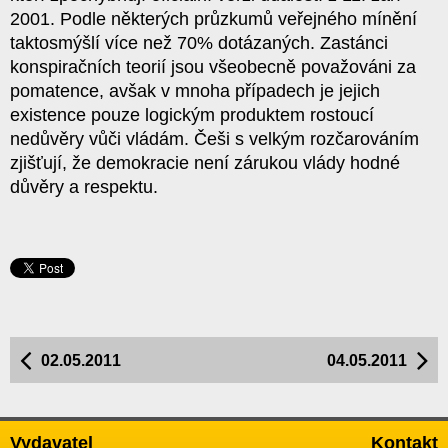
2001. Podle některých průzkumů veřejného mínění
taktosmýšlí více než 70% dotázaných. Zastánci
konspiračních teorií jsou všeobecně považováni za
pomatence, avšak v mnoha případech je jejich
existence pouze logickým produktem rostoucí
nedůvěry vůči vládám. Češi s velkým rozčarováním
zjišťují, že demokracie není zárukou vlády hodné
důvěry a respektu.
02.05.2011
04.05.2011
Vydavatel
Kontakt