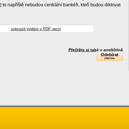
 to napříště nebudou centrální bankéři, kteří budou diktovat
zobrazit vydání v PDF verzi
Přečtěte si také v angličtině
Odebírat
zdarma