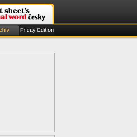
chiv
Friday Edition