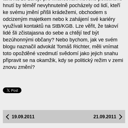
hnutí by téměř nevyhnutelně pocházely od lidí, kteří
ke svému jmění přišli krádežemi, obchodem s
odcizeným majetkem nebo k zahájení své kariéry
využívali kontaktů na StB/KGB. Lze věřit, že takoví
lidé šli zčistajasna do sebe a chtějí teď být
bezúhonnými občany? Nebo bychom, jak ve svém
blogu naznačil advokát Tomáš Richter, měli vnímat
toto opožděné vzedmutí svědomí jako jejich snahu
připravit se na okamžik, kdy se politický režim v zemi
znovu změní?
19.09.2011
21.09.2011