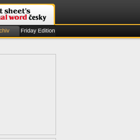
chiv
Friday Edition