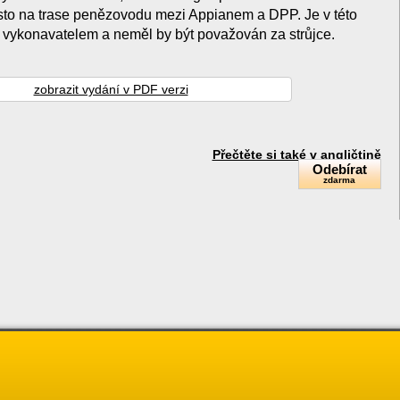
místo na trase penězovodu mezi Appianem a DPP. Je v této
 vykonavatelem a neměl by být považován za strůjce.
zobrazit vydání v PDF verzi
Přečtěte si také v angličtině
Odebírat
zdarma