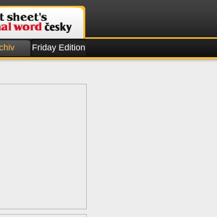
chiv
Friday Edition