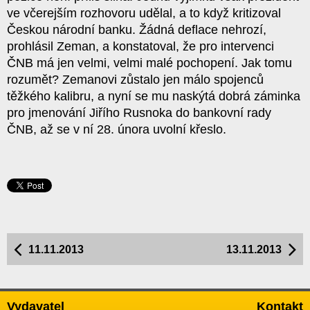
ve včerejším rozhovoru udělal, a to když kritizoval
Českou národní banku. Žádná deflace nehrozí,
prohlásil Zeman, a konstatoval, že pro intervenci
ČNB má jen velmi, velmi malé pochopení. Jak tomu
rozumět? Zemanovi zůstalo jen málo spojenců
těžkého kalibru, a nyní se mu naskýtá dobrá záminka
pro jmenování Jiřího Rusnoka do bankovní rady
ČNB, až se v ní 28. února uvolní křeslo.
11.11.2013
13.11.2013
Vydavatel
Kontakt