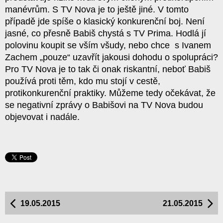
manévrům. S TV Nova je to ještě jiné. V tomto
případě jde spíše o klasický konkurenční boj. Není
jasné, co přesně Babiš chystá s TV Prima. Hodlá jí
polovinu koupit se vším všudy, nebo chce s Ivanem
Zachem „pouze“ uzavřít jakousi dohodu o spolupráci?
Pro TV Nova je to tak či onak riskantní, neboť Babiš
používá proti těm, kdo mu stojí v cestě,
protikonkurenční praktiky. Můžeme tedy očekávat, že
se negativní zprávy o Babišovi na TV Nova budou
objevovat i nadále.
19.05.2015
21.05.2015