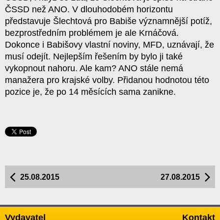
ČSSD než ANO. V dlouhodobém horizontu
představuje Šlechtová pro Babiše významnější potíž,
bezprostředním problémem je ale Krnáčová.
Dokonce i Babišovy vlastní noviny, MFD, uznávají, že
musí odejít. Nejlepším řešením by bylo ji také
vykopnout nahoru. Ale kam? ANO stále nemá
manažera pro krajské volby. Přidanou hodnotou této
pozice je, že po 14 měsících sama zanikne.
25.08.2015
27.08.2015
Vydavatel
Kontakt