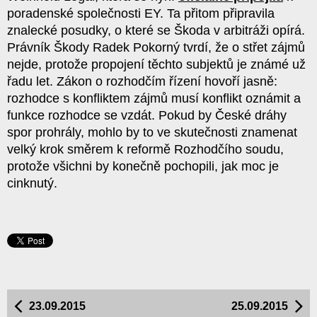
poradenské společnosti EY. Ta přitom připravila
znalecké posudky, o které se Škoda v arbitráži opírá.
Právník Škody Radek Pokorný tvrdí, že o střet zájmů
nejde, protože propojení těchto subjektů je známé už
řadu let. Zákon o rozhodčím řízení hovoří jasně:
rozhodce s konfliktem zájmů musí konflikt oznámit a
funkce rozhodce se vzdát. Pokud by České dráhy
spor prohrály, mohlo by to ve skutečnosti znamenat
velký krok směrem k reformě Rozhodčího soudu,
protože všichni by konečně pochopili, jak moc je
cinknutý.
23.09.2015
25.09.2015