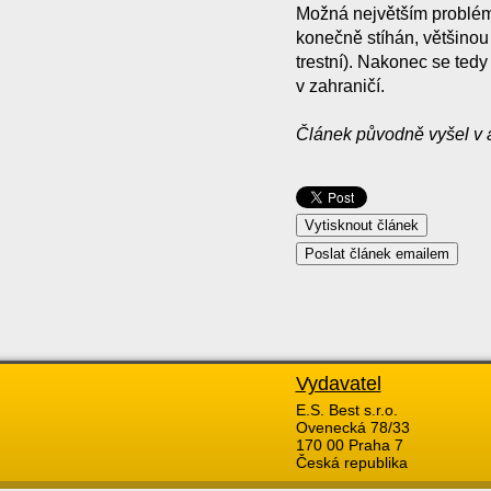
Možná největším problém
konečně stíhán, většino
trestní). Nakonec se tedy
v zahraničí.
Článek původně vyšel v 
Vydavatel
E.S. Best s.r.o.
Ovenecká 78/33
170 00 Praha 7
Česká republika