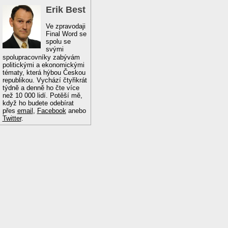
Erik Best
Ve zpravodaji
Final Word se
spolu se
svými
spolupracovníky zabývám
politickými a ekonomickými
tématy, která hýbou Českou
republikou. Vychází čtyřikrát
týdně a denně ho čte více
než 10 000 lidí. Potěší mě,
když ho budete odebírat
přes
email
,
Facebook
anebo
Twitter
.