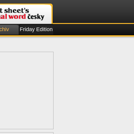
chiv
Friday Edition