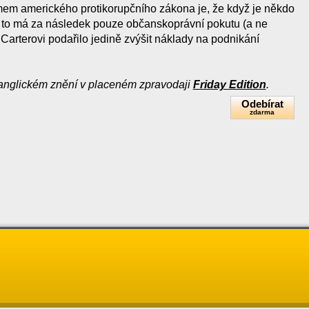
em amerického protikorupčního zákona je, že když je někdo
u to má za následek pouze občanskoprávní pokutu (a ne
 Carterovi podařilo jedině zvýšit náklady na podnikání
anglickém znění v placeném zpravodaji
Friday Edition
.
Odebírat
zdarma