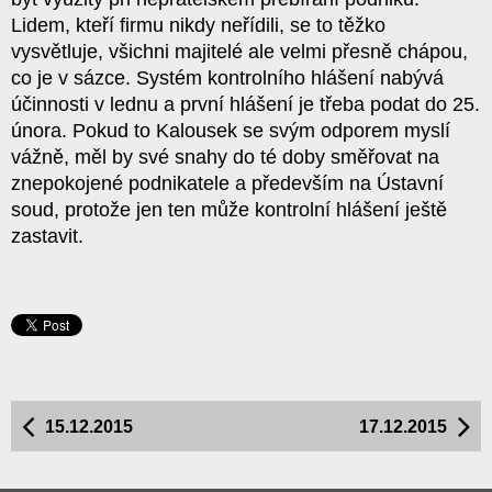
Lidem, kteří firmu nikdy neřídili, se to těžko
vysvětluje, všichni majitelé ale velmi přesně chápou,
co je v sázce. Systém kontrolního hlášení nabývá
účinnosti v lednu a první hlášení je třeba podat do 25.
února. Pokud to Kalousek se svým odporem myslí
vážně, měl by své snahy do té doby směřovat na
znepokojené podnikatele a především na Ústavní
soud, protože jen ten může kontrolní hlášení ještě
zastavit.
15.12.2015
17.12.2015