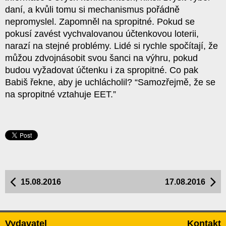
daní, a kvůli tomu si mechanismus pořádně
nepromyslel. Zapomněl na spropitné. Pokud se
pokusí zavést vychvalovanou účtenkovou loterii,
narazí na stejné problémy. Lidé si rychle spočítají, že
můžou zdvojnásobit svou šanci na výhru, pokud
budou vyžadovat účtenku i za spropitné. Co pak
Babiš řekne, aby je uchlácholil? “Samozřejmě, že se
na spropitné vztahuje EET.”
15.08.2016
17.08.2016
Vydavatel
Kontakt