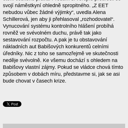
svojí náměstkyní ohledně spropitného. „Z EET
nebudou vůbec žádné výjimky“, uvedla Alena
Schillerová, jen aby ji přehlasoval „rozhodovatel“.
Vynucování systému kontrolního hlášení probíhá
rovněž ve svévolném duchu, právě tak jako
sestavování rozpočtu. A pak je tu obstavování
nákladních aut Babišových konkurentů celními
úředníky. Nic z toho se samozřejmě ve skutečnosti
neděje svévolně. Ke všemu dochází s ohledem na
Babišovy vlastní zájmy. Pokud se vládce chová tímto
způsobem v dobách míru, představme si, jak se asi
bude chovat v časech krize.