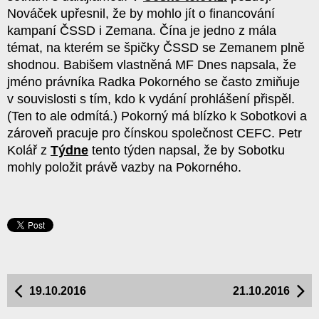
Nováček upřesnil, že by mohlo jít o financování
kampaní ČSSD i Zemana. Čína je jedno z mála
témat, na kterém se špičky ČSSD se Zemanem plně
shodnou. Babišem vlastněná MF Dnes napsala, že
jméno právníka Radka Pokorného se často zmiňuje
v souvislosti s tím, kdo k vydání prohlášení přispěl.
(Ten to ale odmítá.) Pokorný má blízko k Sobotkovi a
zároveň pracuje pro čínskou společnost CEFC. Petr
Kolář z
Týdne
tento týden napsal, že by Sobotku
mohly položit právě vazby na Pokorného.
19.10.2016
21.10.2016