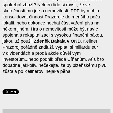
spotřební zboží? Někteří lidé si myslí, že ve
skutečnosti mu jde o nemovitosti. PPF by mohla
konsolidovat činnost Prazdroje do menšího počtu
lokalit, nebo dokonce nechat část vaření piva na
někom jiném. Hra o nemovitosti může být navíc
spojena s rekapitalizací s vysokou finanční pákou,
jakou už použil
Zdeněk Bakala v OKD
. Kellner
Prazdroj pořádně zadluží, vyplatí si miliardu eur
v dividendách a prodá akcie důvěřivým
investorům...nebo podnik předá Číňanům. Ať už to
dopadne jakkoliv, nečekejte, že by plzeňskému pivu
zůstala po Kellnerovi nějaká pěna.