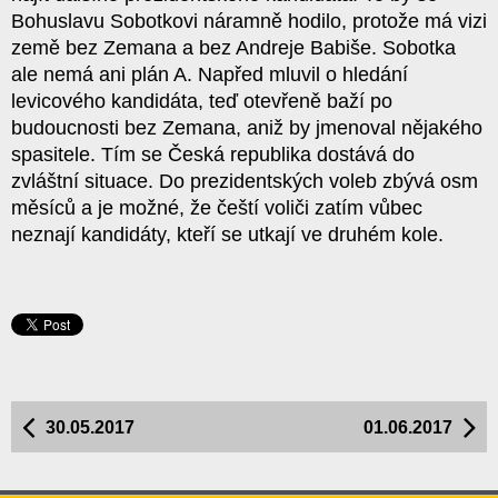
Bohuslavu Sobotkovi náramně hodilo, protože má vizi
země bez Zemana a bez Andreje Babiše. Sobotka
ale nemá ani plán A. Napřed mluvil o hledání
levicového kandidáta, teď otevřeně baží po
budoucnosti bez Zemana, aniž by jmenoval nějakého
spasitele. Tím se Česká republika dostává do
zvláštní situace. Do prezidentských voleb zbývá osm
měsíců a je možné, že čeští voliči zatím vůbec
neznají kandidáty, kteří se utkají ve druhém kole.
30.05.2017
01.06.2017