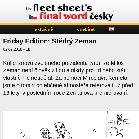
aktuálně
odebírat
Friday Edition: Štědrý Zeman
02.02.2018 -
EB
Kritici znovu zvoleného prezidenta tvrdí, že Miloš
Zeman není člověk z lidu a nikdy pro lid nebo stát
vlastně nic neudělal. Za pomoci Miroslava Kemela
jsme o tom v odlehčené atmosféře referovali už před
16 lety, v posledním roce Zemanova premiérování.