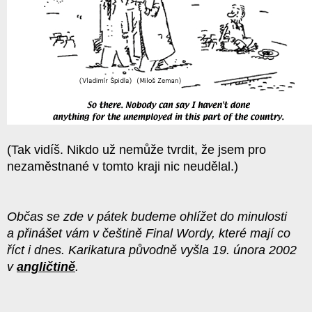
(Tak vidíš. Nikdo už nemůže tvrdit, že jsem pro
nezaměstnané v tomto kraji nic neudělal.)
Občas se zde v pátek budeme ohlížet do minulosti
a přinášet vám v češtině Final Wordy, které mají co
říct i dnes. Karikatura původně vyšla 19. února 2002
v
angličtině
.