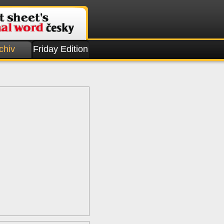
chiv
Friday Edition