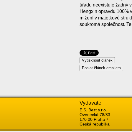
úřadu neexistuje žádný v
Hengxin opravdu 100% vl
mlžení v majetkové struk
soukromá společnost. Te
Vydavatel
E.S. Best s.r.o.
Ovenecká 78/33
170 00 Praha 7
Česká republika