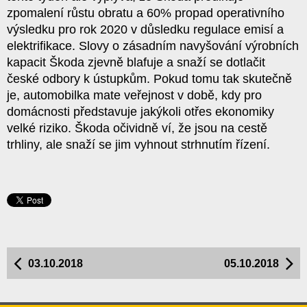
zpomalení růstu obratu a 60% propad operativního
výsledku pro rok 2020 v důsledku regulace emisí a
elektrifikace. Slovy o zásadním navyšování výrobních
kapacit Škoda zjevně blafuje a snaží se dotlačit
české odbory k ústupkům. Pokud tomu tak skutečně
je, automobilka mate veřejnost v době, kdy pro
domácnosti představuje jakýkoli otřes ekonomiky
velké riziko. Škoda očividně ví, že jsou na cestě
trhliny, ale snaží se jim vyhnout strhnutím řízení.
03.10.2018
05.10.2018