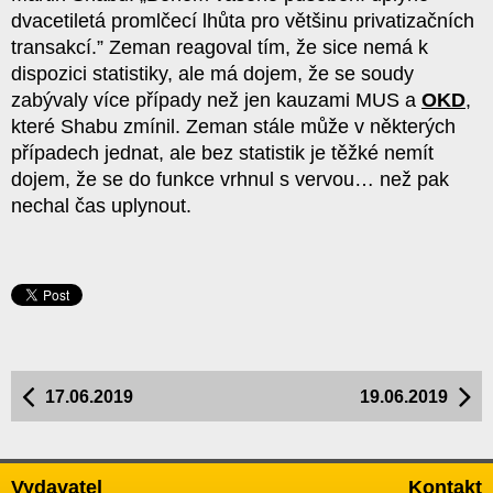
dvacetiletá promlčecí lhůta pro většinu privatizačních
transakcí.” Zeman reagoval tím, že sice nemá k
dispozici statistiky, ale má dojem, že se soudy
zabývaly více případy než jen kauzami MUS a
OKD
,
které Shabu zmínil. Zeman stále může v některých
případech jednat, ale bez statistik je těžké nemít
dojem, že se do funkce vrhnul s vervou… než pak
nechal čas uplynout.
17.06.2019
19.06.2019
Vydavatel
Kontakt