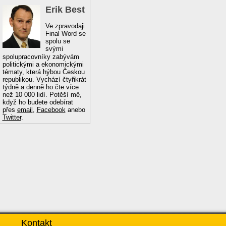
Erik Best
Ve zpravodaji
Final Word se
spolu se
svými
spolupracovníky zabývám
politickými a ekonomickými
tématy, která hýbou Českou
republikou. Vychází čtyřikrát
týdně a denně ho čte více
než 10 000 lidí. Potěší mě,
když ho budete odebírat
přes
email
,
Facebook
anebo
Twitter
.
Kontakt