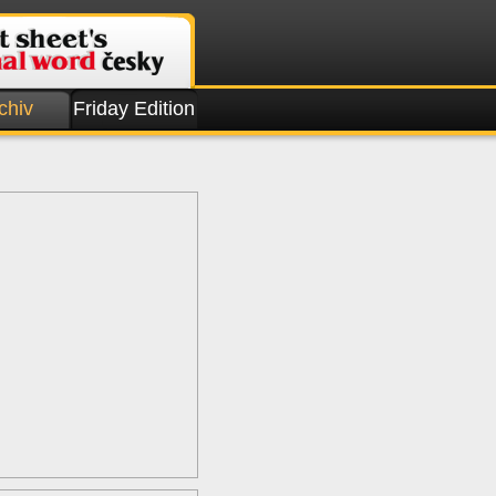
chiv
Friday Edition