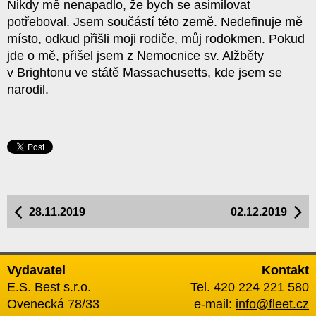
Nikdy mě nenapadlo, že bych se asimilovat
potřeboval. Jsem součástí této země. Nedefinuje mě
místo, odkud přišli moji rodiče, můj rodokmen. Pokud
jde o mě, přišel jsem z Nemocnice sv. Alžběty
v Brightonu ve státě Massachusetts, kde jsem se
narodil.
28.11.2019
02.12.2019
Vydavatel
Kontakt
E.S. Best s.r.o.
Tel. 420 224 221 580
Ovenecká 78/33
e-mail:
info@fleet.cz