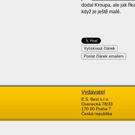
dodal Kroupa, ale jak řík
když je ještě malé.
Vydavatel
E.S. Best s.r.o.
Ovenecká 78/33
170 00 Praha 7
Česká republika