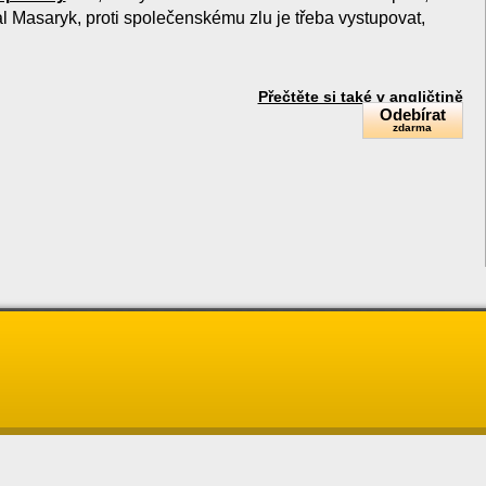
al Masaryk, proti společenskému zlu je třeba vystupovat,
Přečtěte si také v angličtině
Odebírat
zdarma