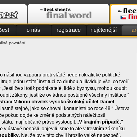
Best
o nás
registrace
nejčtenější
ar
ilné povstání
o násilnou vzpouru proti vládě nedemokratické politické
ltruje jednu státní instituci za druhou a likviduje vše, co tvoří
 „Jestliže si totiž podnikatelé, lidé z byznysu, mohou koupit
koupit zákony, jestliže ovládnou postupně všechny instituce,“
raci Milionu chvilek vysokoškolský učitel Daniel
 vlastně stejně, jako se chovali komunisté po roce 48.“ Ústava
, že pokud dojde ke změně podstatných náležitostí
státu, mají občané právo vystoupit. „
V krajním případě,“
me v ústavě nenašli, objevili jsme to ale v trestním zákoníku
epubliky
. Ne, že by v této chvíli hrozilo velké nebezpečí,