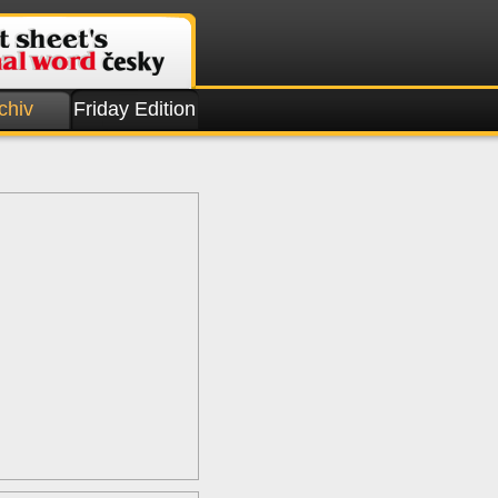
chiv
Friday Edition