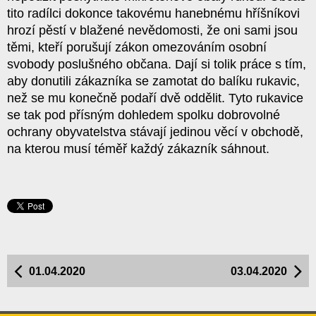
tito radílci dokonce takovému hanebnému hříšníkovi
hrozí pěstí v blažené nevědomosti, že oni sami jsou
těmi, kteří porušují zákon omezováním osobní
svobody poslušného občana. Dají si tolik práce s tím,
aby donutili zákazníka se zamotat do balíku rukavic,
než se mu konečně podaří dvě oddělit. Tyto rukavice
se tak pod přísným dohledem spolku dobrovolné
ochrany obyvatelstva stávají jedinou věcí v obchodě,
na kterou musí téměř každý zákazník sáhnout.
01.04.2020
03.04.2020