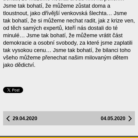
Jsme tak bohatí, že můžeme zůstat doma a
tloustnout, jako dřívější venkovská šlechta… Jsme
tak bohatí, že si můžeme nechat radit, jak z krize ven,
od těch samých expertů, kteří nás dostali do té
minulé… Jsme tak bohatí, že můžeme vrátit část
demokracie a osobní svobody, za které jsme zaplatili
tak vysokou cenu… Jsme tak bohatí, že bilanci toho
všeho můžeme přenechat našim milovaným dětem
jako dědictví.
29.04.2020
04.05.2020