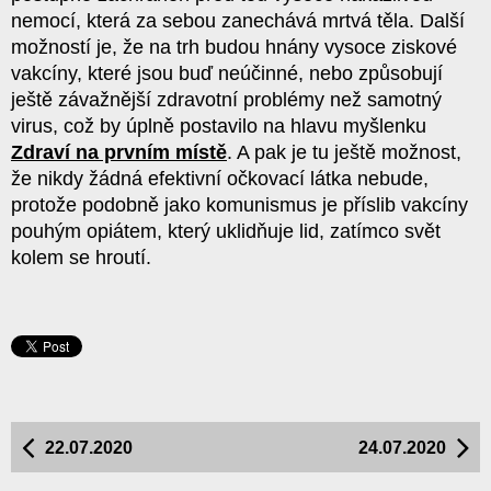
nemocí, která za sebou zanechává mrtvá těla. Další
možností je, že na trh budou hnány vysoce ziskové
vakcíny, které jsou buď neúčinné, nebo způsobují
ještě závažnější zdravotní problémy než samotný
virus, což by úplně postavilo na hlavu myšlenku
Zdraví na prvním místě
. A pak je tu ještě možnost,
že nikdy žádná efektivní očkovací látka nebude,
protože podobně jako komunismus je příslib vakcíny
pouhým opiátem, který uklidňuje lid, zatímco svět
kolem se hroutí.
22.07.2020
24.07.2020