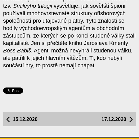
tzv.
Smileyho trilogii
vysvětluje, jak sovětští špioni
používali mnohovrstevnaté struktury offshorových
společností pro utajované platby. Tyto znalosti se
hodily východoevropským agentům a obchodním
zástupcům, ze kterých se po konci studené války stali
kapitalisté. Jen si přečtěte knihu Jaroslava Kmenty
Boss Babiš
. Agenti možná nevyhráli studenou válku,
ale patřili k jejich hlavním vítězům. Ti, kdo nebyli
součástí hry, to prostě nemají chápat.
15.12.2020
17.12.2020