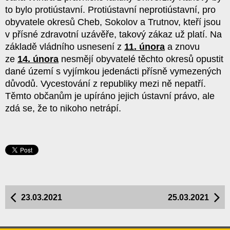
to bylo protiústavní. Protiústavní neprotiústavní, pro
obyvatele okresů Cheb, Sokolov a Trutnov, kteří jsou
v přísné zdravotní uzávěře, takový zákaz už platí. Na
základě vládního usnesení z
11. února
a znovu
ze
14. února
nesmějí obyvatelé těchto okresů opustit
dané území s vyjímkou jedenácti přísně vymezených
důvodů. Vycestování z republiky mezi ně nepatří.
Těmto občanům je upíráno jejich ústavní právo, ale
zdá se, že to nikoho netrápí.
23.03.2021
25.03.2021