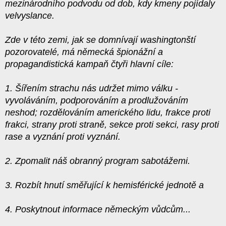
mezinárodního podvodu od dob, kdy kmeny pojídaly
velvyslance.
Zde v této zemi, jak se domnívají washingtonští
pozorovatelé, má německá špionážní a
propagandistická kampaň čtyři hlavní cíle:
1. Šířením strachu nás udržet mimo válku -
vyvoláváním, podporováním a prodlužováním
neshod; rozdělováním amerického lidu, frakce proti
frakci, strany proti straně, sekce proti sekci, rasy proti
rase a vyznání proti vyznání.
2. Zpomalit náš obranný program sabotážemi.
3. Rozbít hnutí směřující k hemisférické jednotě a
4. Poskytnout informace německým vůdcům...