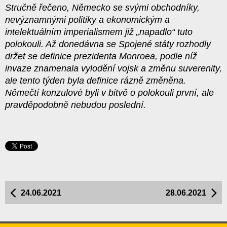
Stručně řečeno, Německo se svými obchodníky,
nevýznamnými politiky a ekonomickým a
intelektuálním imperialismem již „napadlo“ tuto
polokouli. Až donedávna se Spojené státy rozhodly
držet se definice prezidenta Monroea, podle níž
invaze znamenala vylodění vojsk a změnu suverenity,
ale tento týden byla definice rázně změněna.
Němečtí konzulové byli v bitvě o polokouli první, ale
pravděpodobně nebudou poslední.
24.06.2021
28.06.2021