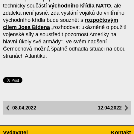
technicky součástí
východního křídla NATO
, ale
zdaleka není jasné, zda vyslání vojáků do vnitřního
východního křídla bude souznět s
rozpočtovým
cílem Joea Bidena
„rozhodovat ukázněně o použití
vojenské síly a soustředit pozornost Ameriky na
hlavní úkoly své armády“. Ve svém nadšení
Černochová možná špatně odhadla situaci na obou
stranách Atlantiku.
08.04.2022
12.04.2022
Vydavatel
Kontakt