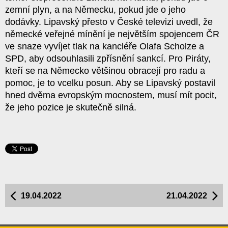
zemní plyn, a na Německu, pokud jde o jeho
dodávky. Lipavský přesto v České televizi uvedl, že
německé veřejné mínění je největším spojencem ČR
ve snaze vyvíjet tlak na kancléře Olafa Scholze a
SPD, aby odsouhlasili zpřísnění sankcí. Pro Piráty,
kteří se na Německo většinou obracejí pro radu a
pomoc, je to vcelku posun. Aby se Lipavský postavil
hned dvěma evropským mocnostem, musí mít pocit,
že jeho pozice je skutečně silná.
19.04.2022
21.04.2022