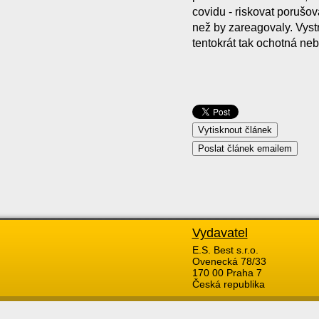
covidu - riskovat porušov
než by zareagovaly. Vyst
tentokrát tak ochotná ne
Vydavatel
E.S. Best s.r.o.
Ovenecká 78/33
170 00 Praha 7
Česká republika