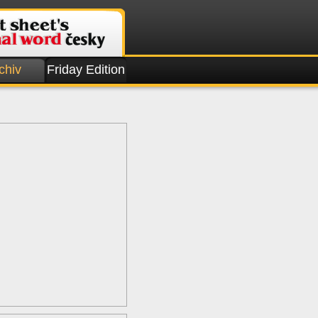
chiv
Friday Edition