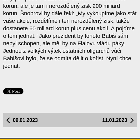
korun, ale je tam i nerozdělený zisk 200 miliard
korun. Šnobrovi by dále řekl: „My vykoupíme jako stát
vaše akcie, rozdělíme i ten nerozdělený zisk, takže
dostanete 60 miliard korun plus cenu akcií. A pojďme
o tom jednat.“ Jako prezident by tohoto Babiš sám
nebyl schopen, ale měl by na Fialovu vládu páky.
Jednou z velkých výtek ostatních oligarchů vůči
Babišovi bylo, že se odmítá dělit o kořist. Nyní chce
jednat.
09.01.2023
11.01.2023