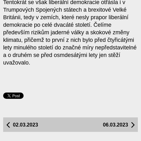
Tentokrát se však liberální demokracie otřásla i v
Trumpových Spojených státech a brexitové Velké
Británii, tedy v zemích, které nesly prapor liberální
demokracie po celé dvacáté století. Čelíme
především rizikům jaderné války a skokové změny
klimatu, přičemž to první z nich bylo před čtyřicátými
lety minulého století do značné míry nepředstavitelné
a o druhém se před osmdesátými lety jen stěží
uvažovalo.
02.03.2023
06.03.2023