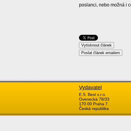
poslanci, nebo možná i ce
Vydavatel
E.S. Best s.r.o.
Ovenecká 78/33
170 00 Praha 7
Česká republika