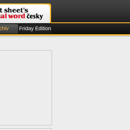
chiv
Friday Edition