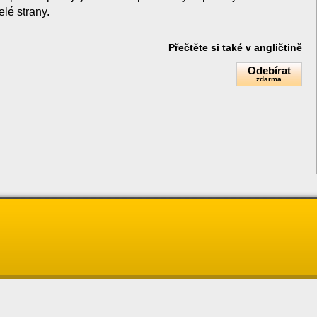
lé strany.
Přečtěte si také v angličtině
Odebírat
zdarma