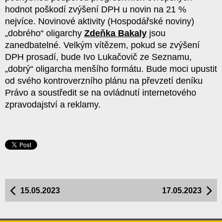
hodnot poškodí zvýšení DPH u novin na 21 %
nejvíce. Novinové aktivity (Hospodářské noviny)
„dobrého“ oligarchy
Zdeňka Bakaly
jsou
zanedbatelné. Velkým vítězem, pokud se zvýšení
DPH prosadí, bude Ivo Lukačovič ze Seznamu,
„dobrý“ oligarcha menšího formátu. Bude moci upustit
od svého kontroverzního plánu na převzetí deníku
Právo a soustředit se na ovládnutí internetového
zpravodajství a reklamy.
15.05.2023
17.05.2023