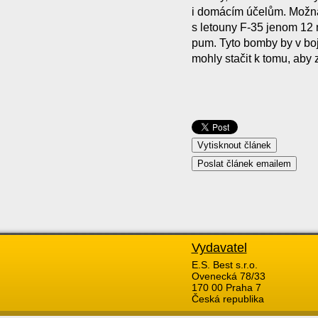
i domácím účelům. Možná 
s letouny F-35 jenom 12
pum. Tyto bomby by v boji
mohly stačit k tomu, aby 
Vydavatel
E.S. Best s.r.o.
Ovenecká 78/33
170 00 Praha 7
Česká republika