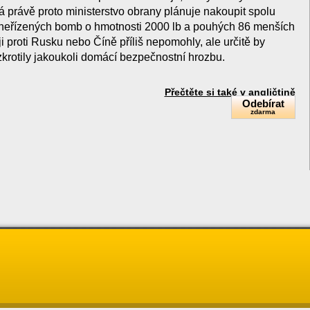
právě proto ministerstvo obrany plánuje nakoupit spolu
 neřízených bomb o hmotnosti 2000 lb a pouhých 86 menších
 proti Rusku nebo Číně příliš nepomohly, ale určitě by
zkrotily jakoukoli domácí bezpečnostní hrozbu.
Přečtěte si také v angličtině
Odebírat
zdarma