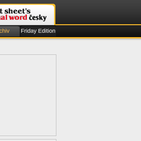
chiv
Friday Edition