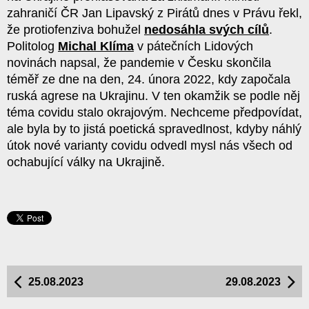
zahraničí ČR Jan Lipavský z Pirátů dnes v Právu řekl,
že protiofenziva bohužel
nedosáhla svých cílů
.
Politolog
Michal Klíma
v pátečních Lidových
novinách napsal, že pandemie v Česku skončila
téměř ze dne na den, 24. února 2022, kdy započala
ruská agrese na Ukrajinu. V ten okamžik se podle něj
téma covidu stalo okrajovým. Nechceme předpovídat,
ale byla by to jistá poetická spravedlnost, kdyby náhlý
útok nové varianty covidu odvedl mysl nás všech od
ochabující války na Ukrajině.
25.08.2023
29.08.2023