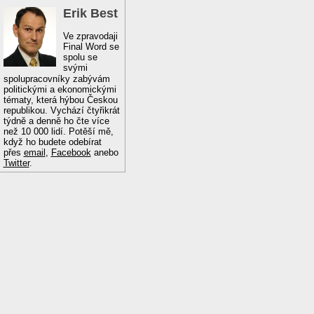
Erik Best
Ve zpravodaji
Final Word se
spolu se
svými
spolupracovníky zabývám
politickými a ekonomickými
tématy, která hýbou Českou
republikou. Vychází čtyřikrát
týdně a denně ho čte více
než 10 000 lidí. Potěší mě,
když ho budete odebírat
přes
email
,
Facebook
anebo
Twitter
.