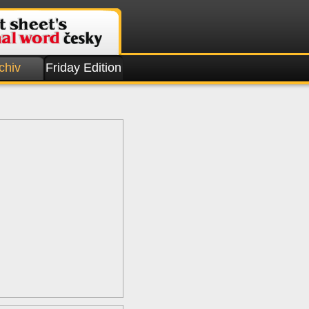
chiv
Friday Edition