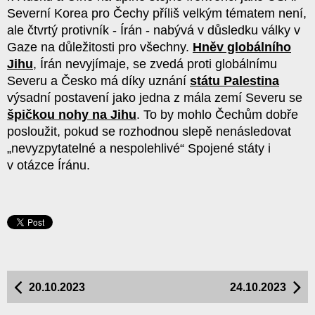
Severní Korea pro Čechy příliš velkým tématem není,
ale čtvrtý protivník - Írán - nabývá v důsledku války v
Gaze na důležitosti pro všechny.
Hněv globálního
Jihu
, Írán nevyjímaje, se zvedá proti globálnímu
Severu a Česko má díky uznání
státu Palestina
výsadní postavení jako jedna z mála zemí Severu se
špičkou nohy na Jihu
. To by mohlo Čechům dobře
posloužit, pokud se rozhodnou slepě nenásledovat
„nevyzpytatelné a nespolehlivé“ Spojené státy i
v otázce Íránu.
20.10.2023
24.10.2023