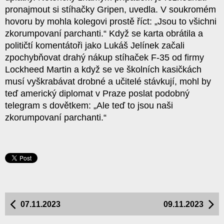
pronajmout si stíhačky Gripen, uvedla. V soukromém
hovoru by mohla kolegovi prostě říct: „Jsou to všichni
zkorumpovaní parchanti.“ Když se karta obrátila a
političtí komentátoři jako Lukáš Jelínek začali
zpochybňovat drahý nákup stíhaček F-35 od firmy
Lockheed Martin a když se ve školních kasičkách
musí vyškrabávat drobné a učitelé stávkují, mohl by
teď americký diplomat v Praze poslat podobný
telegram s dovětkem: „Ale teď to jsou naši
zkorumpovaní parchanti.“
07.11.2023
09.11.2023