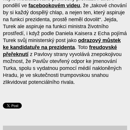
pondělí ve
facebookovém videu
, že „takové chování
by si každý dospělý chlap, a nejen ten, který aspiruje
na funkci prezidenta, prostě neměl dovolit“. Jejda,
Turek ale aspiruje na funkci ministra životního
prostředí, i když podle Daniela Kaisera z Echa pojímá
Turek svůj ministerský post jako
odrazový můstek
ke kandidatuře na prezidenta
. Toto
freudovské
přeřeknutí
z Pavlovy strany vyvolává znepokojivou
možnost, že Pavlův otevřený odpor ke jmenování
Turka, spolu s vydatnou pomocí médií nakloněných
Hradu, je ve skutečnosti trumpovskou snahou
zlikvidovat potenciálního rivala.