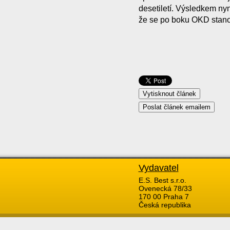
desetiletí. Výsledkem nyn
že se po boku OKD stanou
Vydavatel
E.S. Best s.r.o.
Ovenecká 78/33
170 00 Praha 7
Česká republika