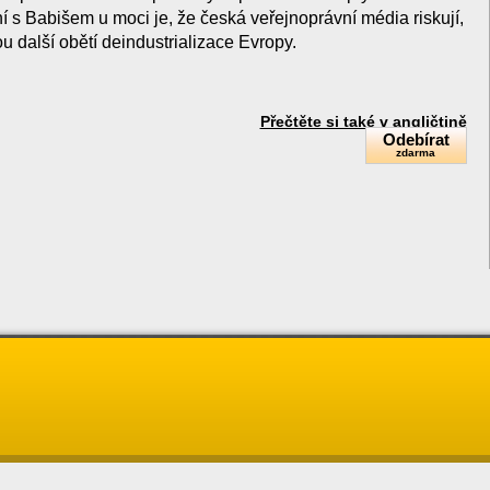
í s Babišem u moci je, že česká veřejnoprávní média riskují,
 další obětí deindustrializace Evropy.
Přečtěte si také v angličtině
Odebírat
zdarma