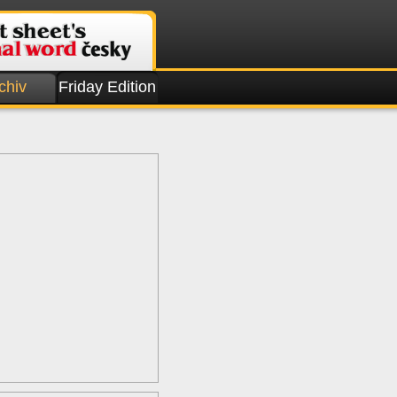
chiv
Friday Edition